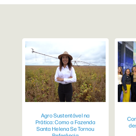
Agro Sustentável na
Con
Prática: Como a Fazenda
de
Santa Helena Se Tornou
Referência