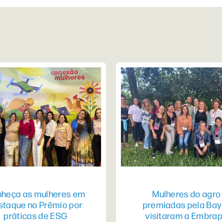
heça as mulheres em
Mulheres do agro
staque no Prêmio por
premiadas pela Bay
práticas de ESG
visitaram a Embra