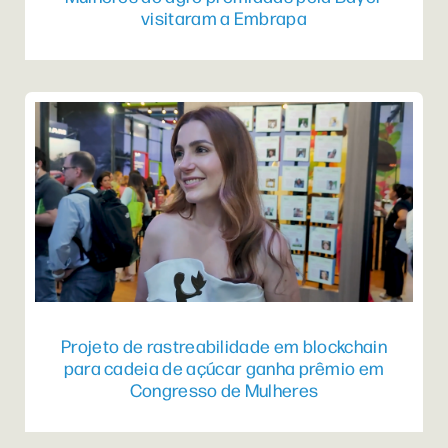
visitaram a Embrapa
Projeto de rastreabilidade em blockchain
para cadeia de açúcar ganha prêmio em
Congresso de Mulheres