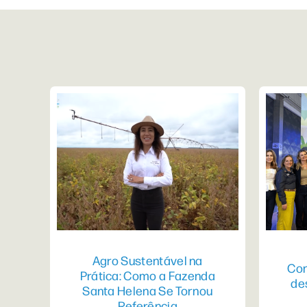
Agro Sustentável na
Con
Prática: Como a Fazenda
de
Santa Helena Se Tornou
Referência