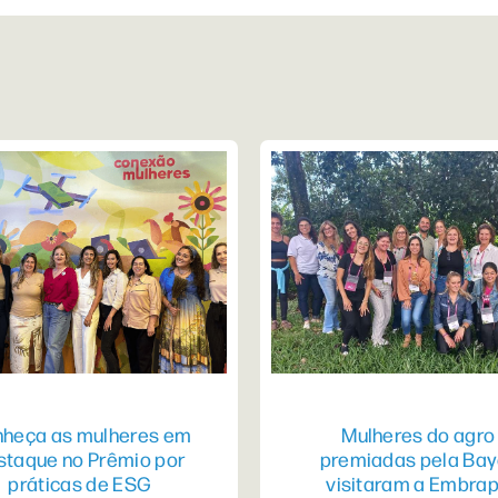
heça as mulheres em
Mulheres do agro
staque no Prêmio por
premiadas pela Bay
práticas de ESG
visitaram a Embra