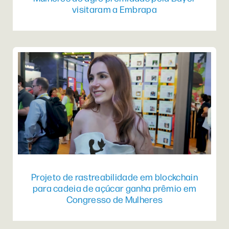
visitaram a Embrapa
Projeto de rastreabilidade em blockchain
para cadeia de açúcar ganha prêmio em
Congresso de Mulheres