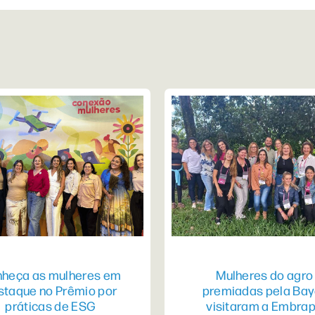
heça as mulheres em
Mulheres do agro
staque no Prêmio por
premiadas pela Bay
práticas de ESG
visitaram a Embra