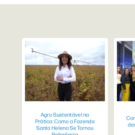
Agro Sustentável na
Con
Prática: Como a Fazenda
de
Santa Helena Se Tornou
Referência