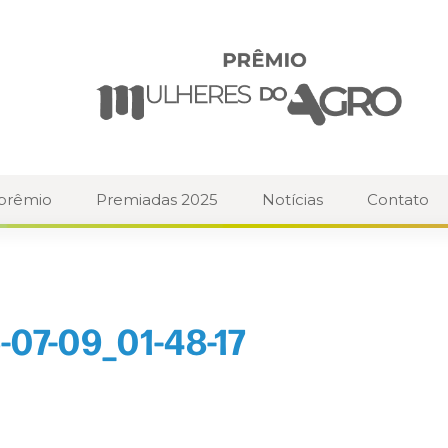
 prêmio
Premiadas 2025
Notícias
Contato
07-09_01-48-17