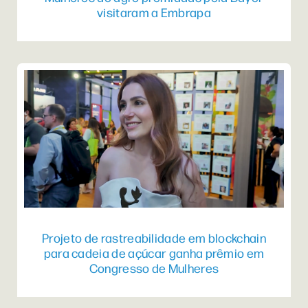
visitaram a Embrapa
Projeto de rastreabilidade em blockchain
para cadeia de açúcar ganha prêmio em
Congresso de Mulheres