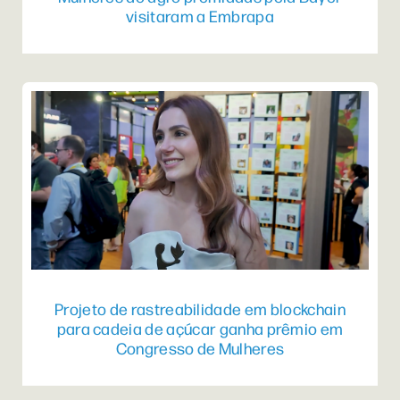
visitaram a Embrapa
Projeto de rastreabilidade em blockchain
para cadeia de açúcar ganha prêmio em
Congresso de Mulheres