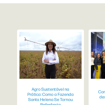
Agro Sustentável na
Con
Prática: Como a Fazenda
de
Santa Helena Se Tornou
Referência