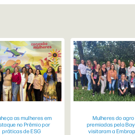
heça as mulheres em
Mulheres do agro
staque no Prêmio por
premiadas pela Bay
práticas de ESG
visitaram a Embra