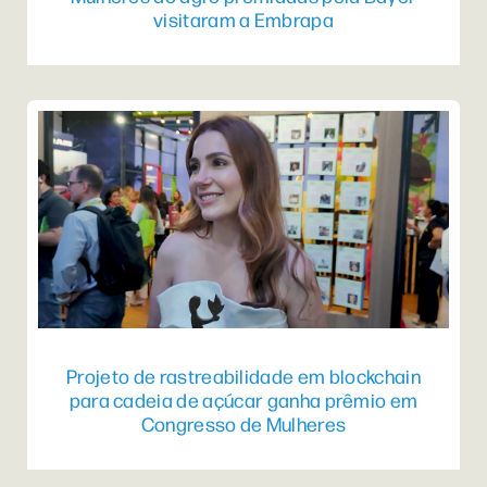
visitaram a Embrapa
Projeto de rastreabilidade em blockchain
para cadeia de açúcar ganha prêmio em
Congresso de Mulheres