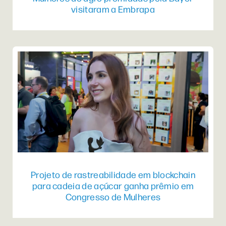
visitaram a Embrapa
Projeto de rastreabilidade em blockchain
para cadeia de açúcar ganha prêmio em
Congresso de Mulheres