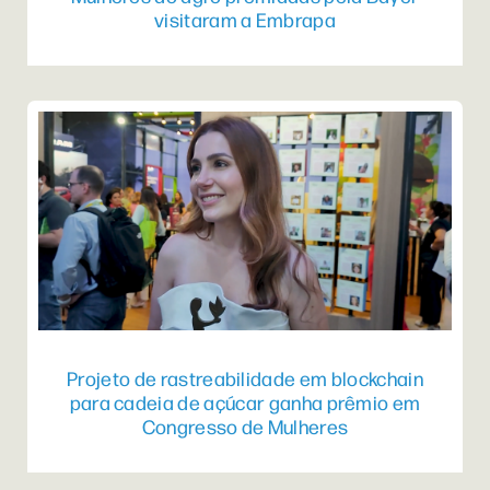
visitaram a Embrapa
Projeto de rastreabilidade em blockchain
para cadeia de açúcar ganha prêmio em
Congresso de Mulheres