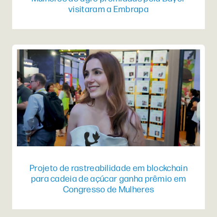
visitaram a Embrapa
Projeto de rastreabilidade em blockchain
para cadeia de açúcar ganha prêmio em
Congresso de Mulheres