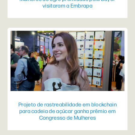
visitaram a Embrapa
Projeto de rastreabilidade em blockchain
para cadeia de açúcar ganha prêmio em
Congresso de Mulheres