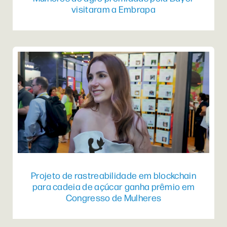
visitaram a Embrapa
Projeto de rastreabilidade em blockchain
para cadeia de açúcar ganha prêmio em
Congresso de Mulheres