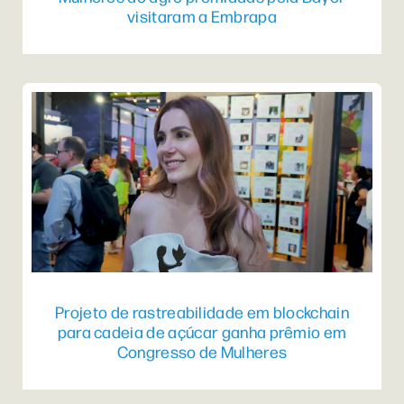
visitaram a Embrapa
Projeto de rastreabilidade em blockchain
para cadeia de açúcar ganha prêmio em
Congresso de Mulheres