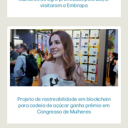
visitaram a Embrapa
Projeto de rastreabilidade em blockchain
para cadeia de açúcar ganha prêmio em
Congresso de Mulheres