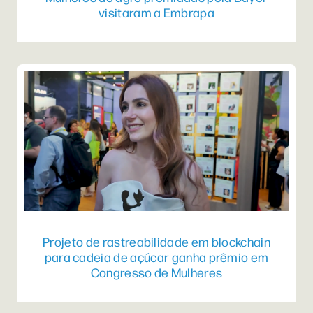
visitaram a Embrapa
Projeto de rastreabilidade em blockchain
para cadeia de açúcar ganha prêmio em
Congresso de Mulheres