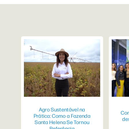
Agro Sustentável na
Con
Prática: Como a Fazenda
de
Santa Helena Se Tornou
Referência