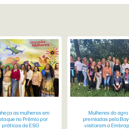
heça as mulheres em
Mulheres do agro
staque no Prêmio por
premiadas pela Bay
práticas de ESG
visitaram a Embra