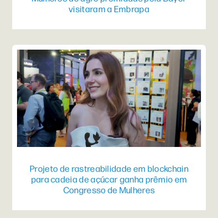
visitaram a Embrapa
Projeto de rastreabilidade em blockchain
para cadeia de açúcar ganha prêmio em
Congresso de Mulheres