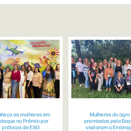
heça as mulheres em
Mulheres do agro
staque no Prêmio por
premiadas pela Bay
práticas de ESG
visitaram a Embra