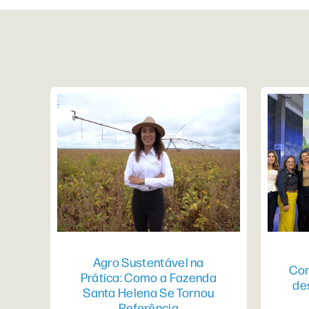
Agro Sustentável na
Con
Prática: Como a Fazenda
de
Santa Helena Se Tornou
Referência