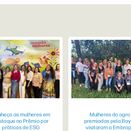
heça as mulheres em
Mulheres do agro
staque no Prêmio por
premiadas pela Bay
práticas de ESG
visitaram a Embra