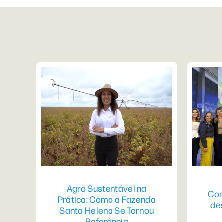
Agro Sustentável na
Con
Prática: Como a Fazenda
de
Santa Helena Se Tornou
Referência