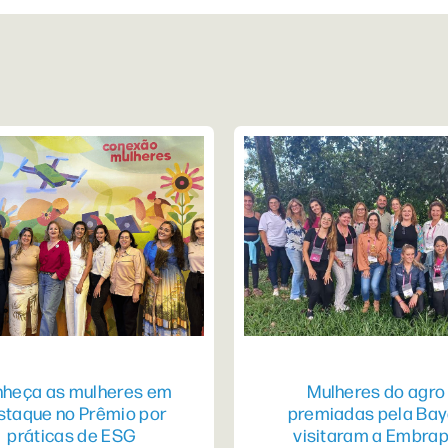
heça as mulheres em
Mulheres do agro
staque no Prêmio por
premiadas pela Bay
práticas de ESG
visitaram a Embra