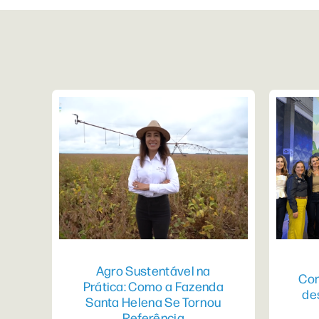
Agro Sustentável na
Con
Prática: Como a Fazenda
de
Santa Helena Se Tornou
Referência