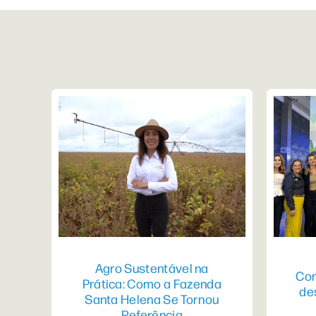
Agro Sustentável na
Con
Prática: Como a Fazenda
de
Santa Helena Se Tornou
Referência