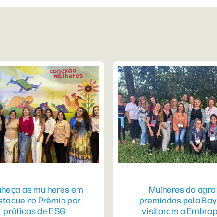
heça as mulheres em
Mulheres do agro
staque no Prêmio por
premiadas pela Bay
práticas de ESG
visitaram a Embra