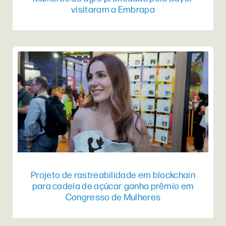
visitaram a Embrapa
Projeto de rastreabilidade em blockchain
para cadeia de açúcar ganha prêmio em
Congresso de Mulheres