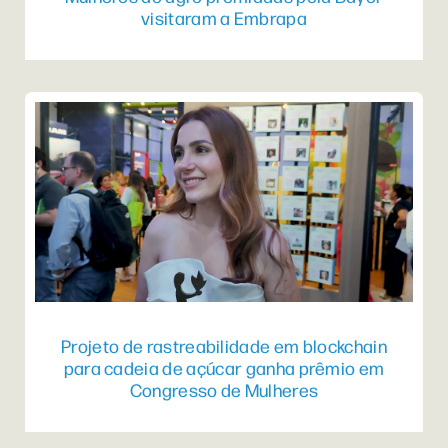
visitaram a Embrapa
Projeto de rastreabilidade em blockchain
para cadeia de açúcar ganha prêmio em
Congresso de Mulheres