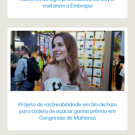
visitaram a Embrapa
Projeto de rastreabilidade em blockchain
para cadeia de açúcar ganha prêmio em
Congresso de Mulheres