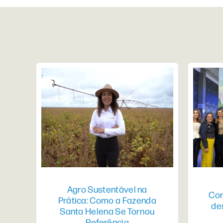
Agro Sustentável na
Con
Prática: Como a Fazenda
de
Santa Helena Se Tornou
Referência