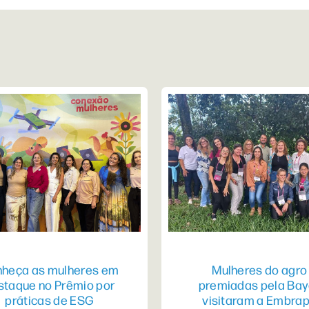
heça as mulheres em
Mulheres do agro
staque no Prêmio por
premiadas pela Bay
práticas de ESG
visitaram a Embra