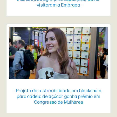
visitaram a Embrapa
Projeto de rastreabilidade em blockchain
para cadeia de açúcar ganha prêmio em
Congresso de Mulheres