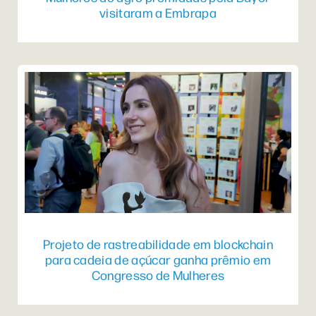
visitaram a Embrapa
Projeto de rastreabilidade em blockchain
para cadeia de açúcar ganha prêmio em
Congresso de Mulheres