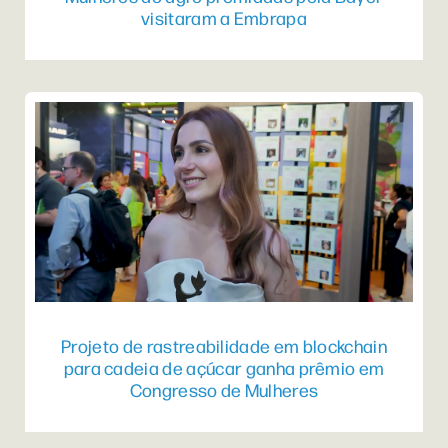
visitaram a Embrapa
Projeto de rastreabilidade em blockchain
para cadeia de açúcar ganha prêmio em
Congresso de Mulheres