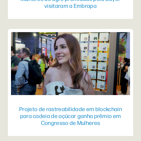
visitaram a Embrapa
Projeto de rastreabilidade em blockchain
para cadeia de açúcar ganha prêmio em
Congresso de Mulheres