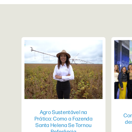
Agro Sustentável na
Con
Prática: Como a Fazenda
de
Santa Helena Se Tornou
Referência