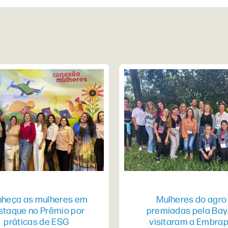
heça as mulheres em
Mulheres do agro
staque no Prêmio por
premiadas pela Bay
práticas de ESG
visitaram a Embra