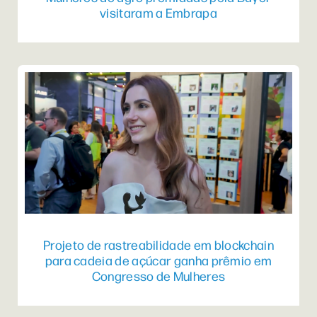
visitaram a Embrapa
Projeto de rastreabilidade em blockchain
para cadeia de açúcar ganha prêmio em
Congresso de Mulheres