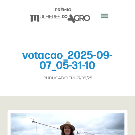
votacao_2025-09-
07_05-31-10
PUBLICADO EM 07/09/25