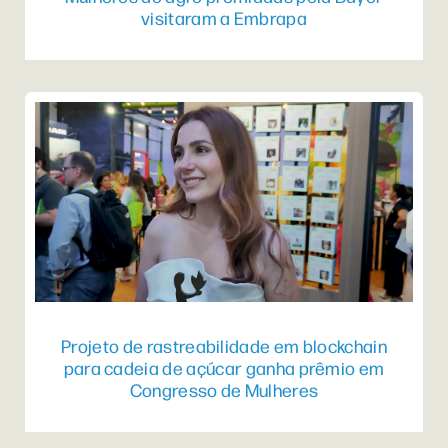
visitaram a Embrapa
Projeto de rastreabilidade em blockchain
para cadeia de açúcar ganha prêmio em
Congresso de Mulheres