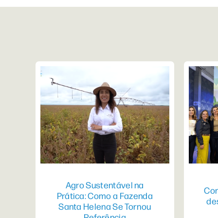
Agro Sustentável na
Con
Prática: Como a Fazenda
de
Santa Helena Se Tornou
Referência