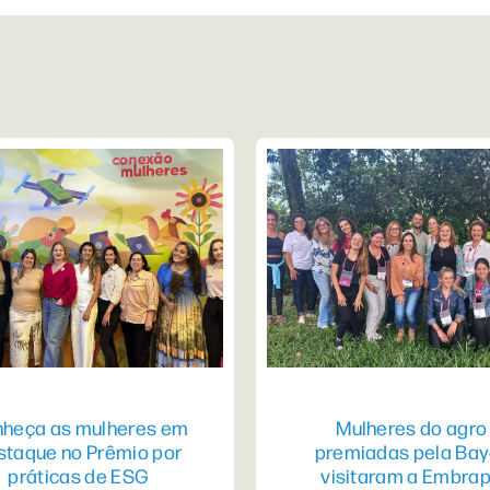
heça as mulheres em
Mulheres do agro
staque no Prêmio por
premiadas pela Bay
práticas de ESG
visitaram a Embra