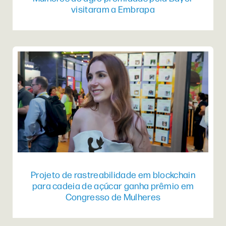
visitaram a Embrapa
Projeto de rastreabilidade em blockchain
para cadeia de açúcar ganha prêmio em
Congresso de Mulheres