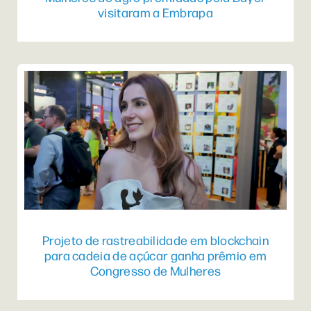
visitaram a Embrapa
Projeto de rastreabilidade em blockchain
para cadeia de açúcar ganha prêmio em
Congresso de Mulheres