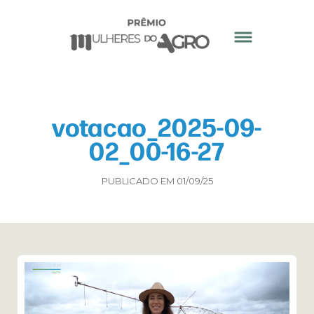
votacao_2025-09-
02_00-16-27
PUBLICADO EM 01/09/25