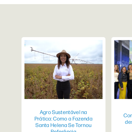
Agro Sustentável na
Con
Prática: Como a Fazenda
de
Santa Helena Se Tornou
Referência