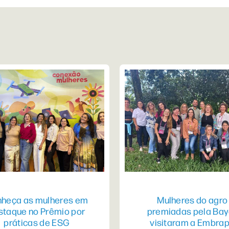
heça as mulheres em
Mulheres do agro
staque no Prêmio por
premiadas pela Bay
práticas de ESG
visitaram a Embra