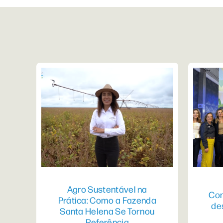
Agro Sustentável na
Con
Prática: Como a Fazenda
de
Santa Helena Se Tornou
Referência