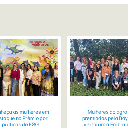
heça as mulheres em
Mulheres do agro
staque no Prêmio por
premiadas pela Bay
práticas de ESG
visitaram a Embra