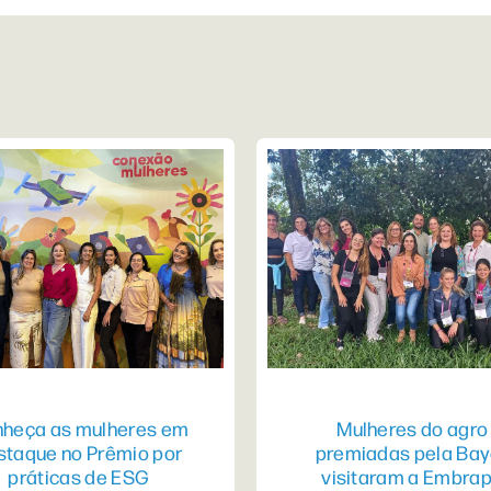
heça as mulheres em
Mulheres do agro
staque no Prêmio por
premiadas pela Bay
práticas de ESG
visitaram a Embra