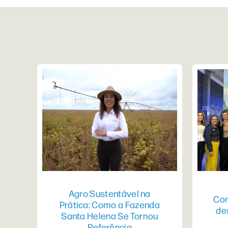
Agro Sustentável na
Con
Prática: Como a Fazenda
de
Santa Helena Se Tornou
Referência