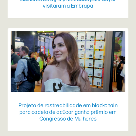
visitaram a Embrapa
Projeto de rastreabilidade em blockchain
para cadeia de açúcar ganha prêmio em
Congresso de Mulheres