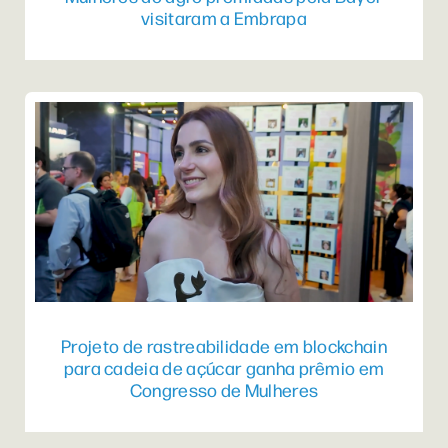
visitaram a Embrapa
Projeto de rastreabilidade em blockchain
para cadeia de açúcar ganha prêmio em
Congresso de Mulheres