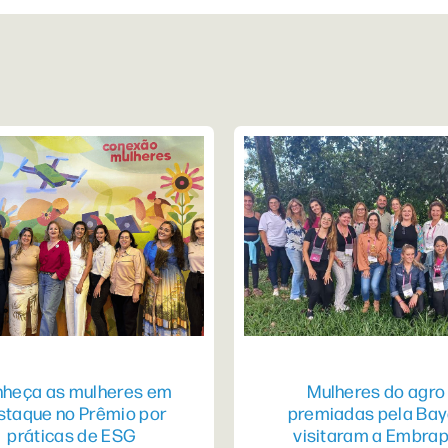
heça as mulheres em
Mulheres do agro
staque no Prêmio por
premiadas pela Bay
práticas de ESG
visitaram a Embra