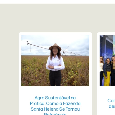
Agro Sustentável na
Con
Prática: Como a Fazenda
de
Santa Helena Se Tornou
Referência