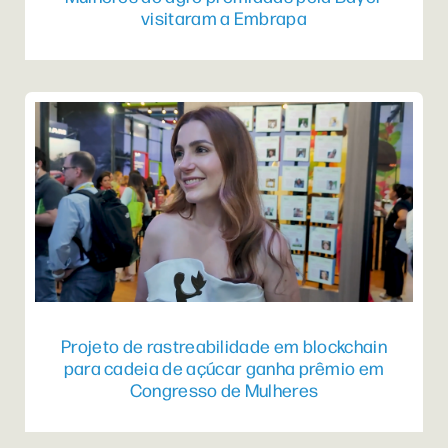
visitaram a Embrapa
Projeto de rastreabilidade em blockchain
para cadeia de açúcar ganha prêmio em
Congresso de Mulheres