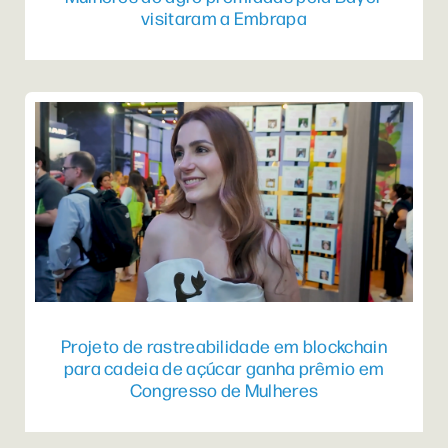
visitaram a Embrapa
Projeto de rastreabilidade em blockchain
para cadeia de açúcar ganha prêmio em
Congresso de Mulheres