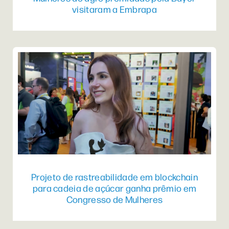
visitaram a Embrapa
Projeto de rastreabilidade em blockchain
para cadeia de açúcar ganha prêmio em
Congresso de Mulheres