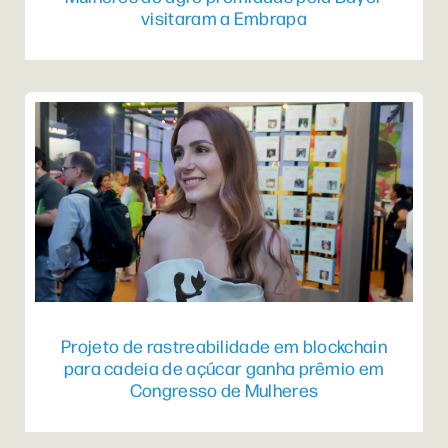
visitaram a Embrapa
Projeto de rastreabilidade em blockchain
para cadeia de açúcar ganha prêmio em
Congresso de Mulheres