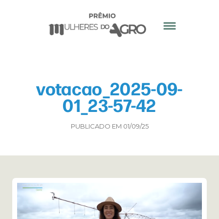
votacao_2025-09-
01_23-57-42
PUBLICADO EM 01/09/25