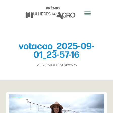
votacao_2025-09-
01_23-57-16
PUBLICADO EM 01/09/25