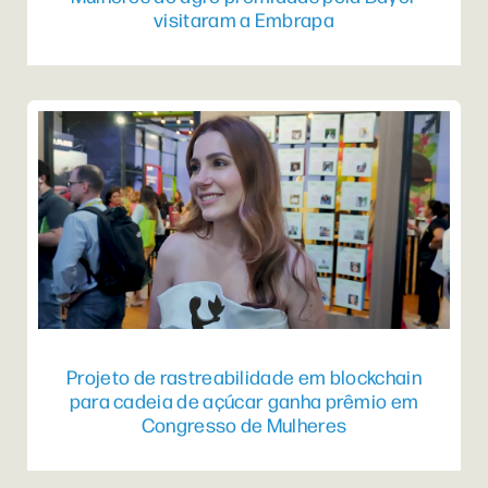
visitaram a Embrapa
Projeto de rastreabilidade em blockchain
para cadeia de açúcar ganha prêmio em
Congresso de Mulheres