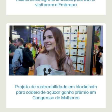
visitaram a Embrapa
Projeto de rastreabilidade em blockchain
para cadeia de açúcar ganha prêmio em
Congresso de Mulheres