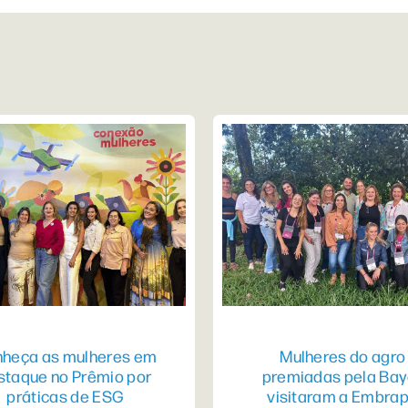
heça as mulheres em
Mulheres do agro
staque no Prêmio por
premiadas pela Bay
práticas de ESG
visitaram a Embra