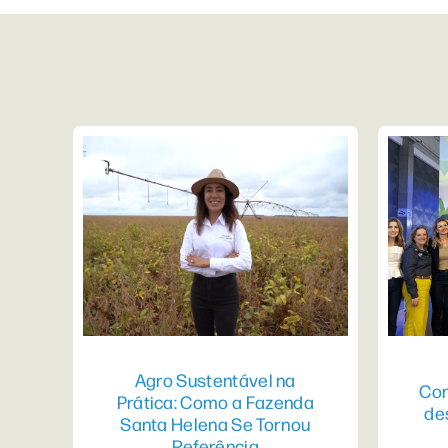
Agro Sustentável na
Con
Prática: Como a Fazenda
de
Santa Helena Se Tornou
Referência